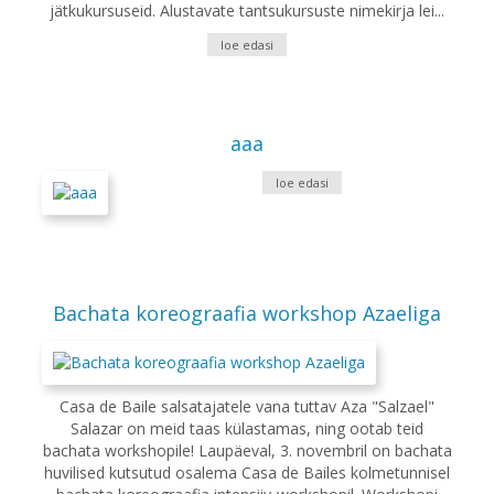
jätkukursuseid. Alustavate tantsukursuste nimekirja lei...
loe edasi
aaa
loe edasi
Bachata koreograafia workshop Azaeliga
Casa de Baile salsatajatele vana tuttav Aza "Salzael"
Salazar on meid taas külastamas, ning ootab teid
bachata workshopile! Laupäeval, 3. novembril on bachata
huvilised kutsutud osalema Casa de Bailes kolmetunnisel