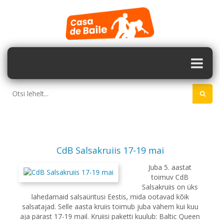
CdB Salsakruiis 17-19 mai
Juba 5. aastat
toimuv CdB
Salsakruiis on üks
lahedamaid salsaüritusi Eestis, mida ootavad kõik
salsatajad. Selle aasta kruiis toimub juba vähem kui kuu
aja pärast 17-19 mail. Kruiisi paketti kuulub: Baltic Queen