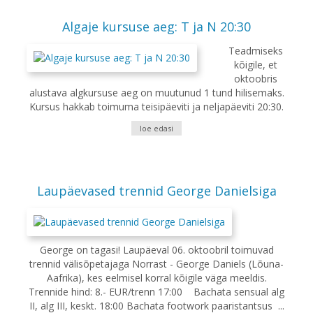
Algaje kursuse aeg: T ja N 20:30
Teadmiseks
kõigile, et
oktoobris
alustava algkursuse aeg on muutunud 1 tund hilisemaks.
Kursus hakkab toimuma teisipäeviti ja neljapäeviti 20:30.
loe edasi
Laupäevased trennid George Danielsiga
George on tagasi! Laupäeval 06. oktoobril toimuvad
trennid välisõpetajaga Norrast - George Daniels (Lõuna-
Aafrika), kes eelmisel korral kõigile väga meeldis.
Trennide hind: 8.- EUR/trenn 17:00 Bachata sensual alg
II, alg III, keskt. 18:00 Bachata footwork paaristantsus ...