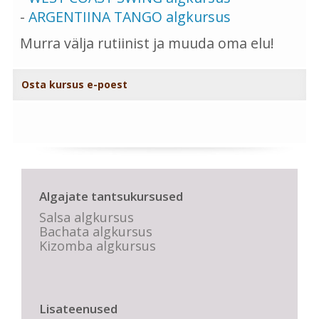
-
ARGENTIINA TANGO algkursus
Murra välja rutiinist ja muuda oma elu!
Osta kursus e-poest
Algajate tantsukursused
Salsa algkursus
Bachata algkursus
Kizomba algkursus
Lisateenused