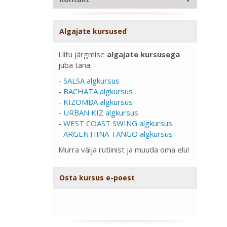
Algajate kursused
Liitu järgmise
algajate kursusega
juba täna:
-
SALSA algkursus
-
BACHATA algkursus
-
KIZOMBA algkursus
-
URBAN KIZ algkursus
-
WEST COAST SWING algkursus
-
ARGENTIINA TANGO algkursus
Murra välja rutiinist ja muuda oma elu!
Osta kursus e-poest