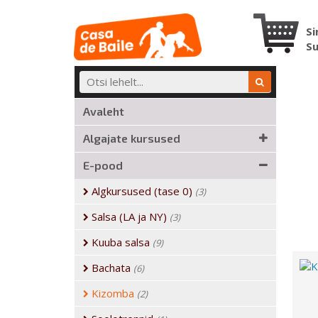
Si
S
Avaleht
Algajate kursused
E-pood
Algkursused (tase 0)
(3)
Salsa (LA ja NY)
(3)
Kuuba salsa
(9)
Bachata
(6)
Kizomba
(2)