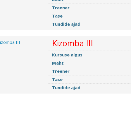
Treener
Tase
Tundide ajad
Kizomba III
Kursuse algus
Maht
Treener
Tase
Tundide ajad