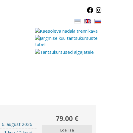
79.00 €
6. august 2026
Loe lisa
1 kuu / 2 kuud