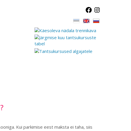
?
oniga. Kui parkimise eest maksta ei taha, siis