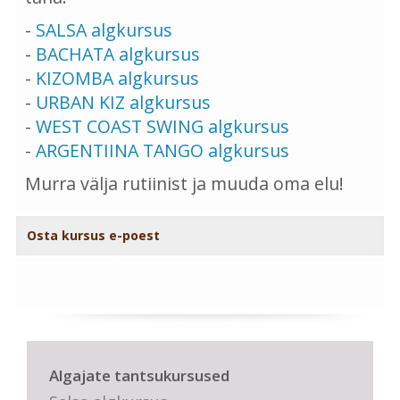
-
SALSA algkursus
-
BACHATA algkursus
-
KIZOMBA algkursus
-
URBAN KIZ algkursus
-
WEST COAST SWING algkursus
-
ARGENTIINA TANGO algkursus
Murra välja rutiinist ja muuda oma elu!
Osta kursus e-poest
Algajate tantsukursused