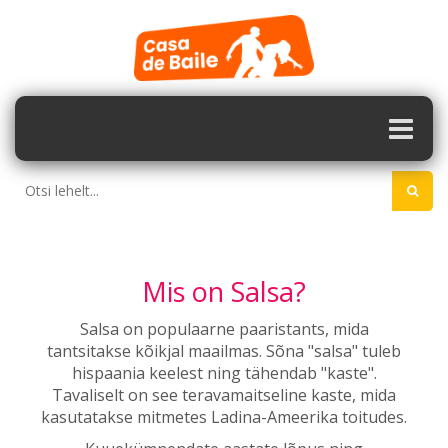
Mis on Salsa?
Salsa on populaarne paaristants, mida
tantsitakse kõikjal maailmas. Sõna "salsa" tuleb
hispaania keelest ning tähendab "kaste".
Tavaliselt on see teravamaitseline kaste, mida
kasutatakse mitmetes Ladina-Ameerika toitudes.