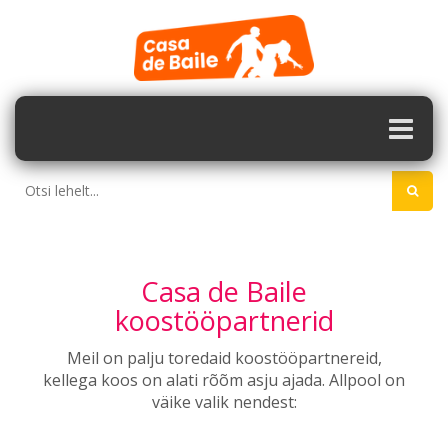
Casa de Baile
koostööpartnerid
Meil on palju toredaid koostööpartnereid,
kellega koos on alati rõõm asju ajada. Allpool on
väike valik nendest: