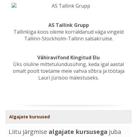
AS Tallink Grupp
Tallinkiga koos oleme korraldanud väga vingeid
Tallinn-Stockholm-Tallinn salsakruiise.
Vähiravifond Kingitud Elu
Üks oluline mittetulundusühing, keda igal aastal
omalt poolt toetame meie vahva sõbra ja töötaja
Lauri Jürisoo mälestuseks.
Algajate kursused
Liitu järgmise
algajate kursusega
juba