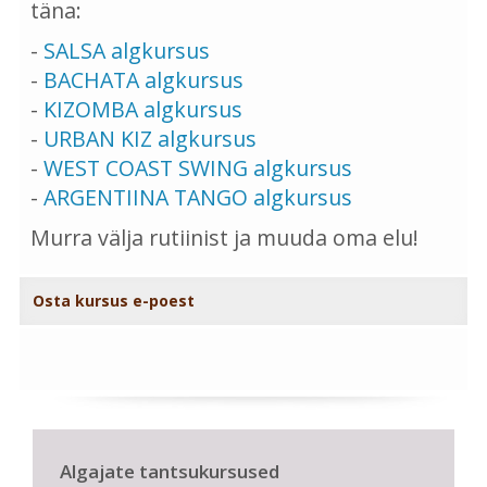
täna:
-
SALSA algkursus
-
BACHATA algkursus
-
KIZOMBA algkursus
-
URBAN KIZ algkursus
-
WEST COAST SWING algkursus
-
ARGENTIINA TANGO algkursus
Murra välja rutiinist ja muuda oma elu!
Osta kursus e-poest
Algajate tantsukursused