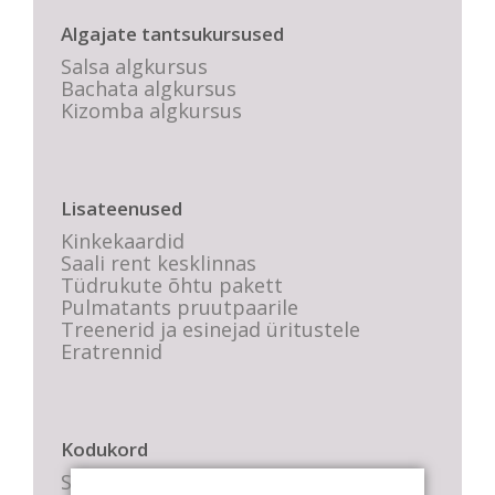
Algajate tantsukursused
Salsa algkursus
Bachata algkursus
Kizomba algkursus
Lisateenused
Kinkekaardid
Saali rent kesklinnas
Tüdrukute õhtu pakett
Pulmatants pruutpaarile
Treenerid ja esinejad üritustele
Eratrennid
Kodukord
Stuudio sisekord