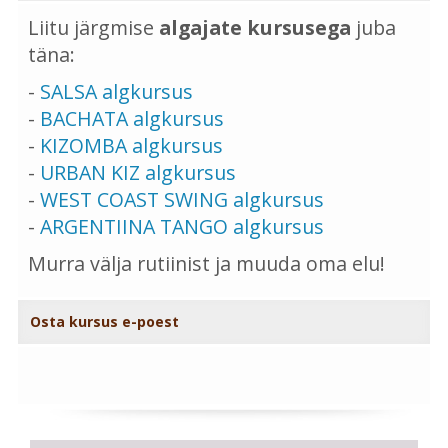
Liitu järgmise
algajate kursusega
juba
täna:
-
SALSA algkursus
-
BACHATA algkursus
-
KIZOMBA algkursus
-
URBAN KIZ algkursus
-
WEST COAST SWING algkursus
-
ARGENTIINA TANGO algkursus
Murra välja rutiinist ja muuda oma elu!
Osta kursus e-poest