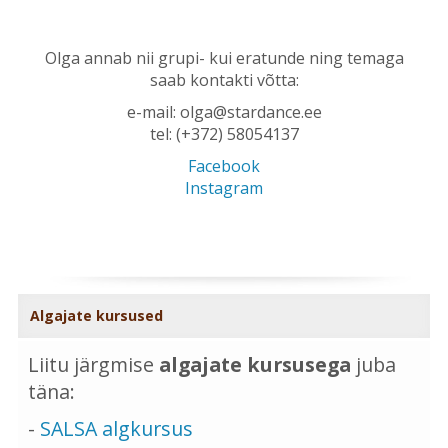
Olga annab nii grupi- kui eratunde ning temaga
saab kontakti võtta:
e-mail: olga@stardance.ee
tel: (+372) 58054137
Facebook
Instagram
Algajate kursused
Liitu järgmise
algajate kursusega
juba
täna:
-
SALSA algkursus