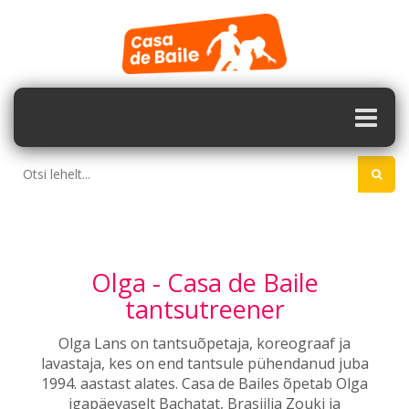
Olga - Casa de Baile
tantsutreener
Olga Lans on tantsuõpetaja, koreograaf ja
lavastaja, kes on end tantsule pühendanud juba
1994. aastast alates. Casa de Bailes õpetab Olga
igapäevaselt Bachatat, Brasiilia Zouki ja