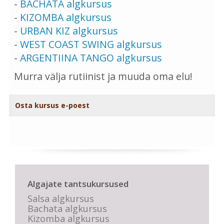
-
BACHATA algkursus
-
KIZOMBA algkursus
-
URBAN KIZ algkursus
-
WEST COAST SWING algkursus
-
ARGENTIINA TANGO algkursus
Murra välja rutiinist ja muuda oma elu!
Osta kursus e-poest
Algajate tantsukursused
Salsa algkursus
Bachata algkursus
Kizomba algkursus