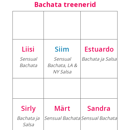
Bachata treenerid
Liisi
Siim
Estuardo
Sensual
Sensual
Bachata ja Salsa
Bachata
Bachata, LA &
NY Salsa
Sirly
Märt
Sandra
Bachata ja
Sensual Bachata
Sensual Bachata
Salsa