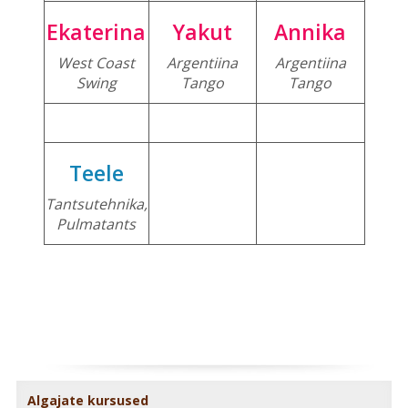
Ekaterina
Yakut
Annika
West Coast
Argentiina
Argentiina
Swing
Tango
Tango
Teele
Tantsutehnika,
Pulmatants
Algajate kursused