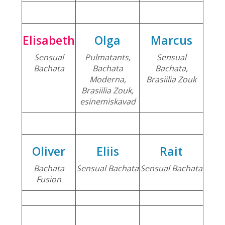
Elisabeth
Olga
Marcus
Sensual
Pulmatants,
Sensual
Bachata
Bachata
Bachata,
Moderna,
Brasiilia Zouk
Brasiilia Zouk,
esinemiskavad
Oliver
Eliis
Rait
Bachata
Sensual
Bachata
Sensual
Bachata
Fusion