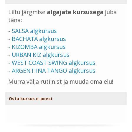
Liitu järgmise
algajate kursusega
juba
täna:
-
SALSA algkursus
-
BACHATA algkursus
-
KIZOMBA algkursus
-
URBAN KIZ algkursus
-
WEST COAST SWING algkursus
-
ARGENTIINA TANGO algkursus
Murra välja rutiinist ja muuda oma elu!
Osta kursus e-poest