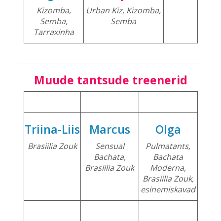
Kizomba,
Urban Kiz, Kizomba,
Semba,
Semba
Tarraxinha
Muude tantsude treenerid
Triina-Liis
Marcus
Olga
Brasiilia Zouk
Sensual
Pulmatants,
Bachata,
Bachata
Brasiilia Zouk
Moderna,
Brasiilia Zouk,
esinemiskavad