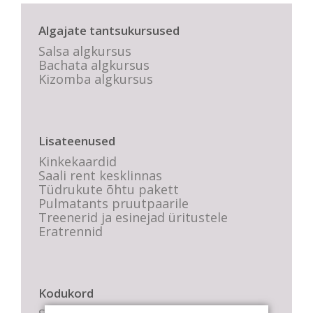
Algajate tantsukursused
Salsa algkursus
Bachata algkursus
Kizomba algkursus
Lisateenused
Kinkekaardid
Saali rent kesklinnas
Tüdrukute õhtu pakett
Pulmatants pruutpaarile
Treenerid ja esinejad üritustele
Eratrennid
Kodukord