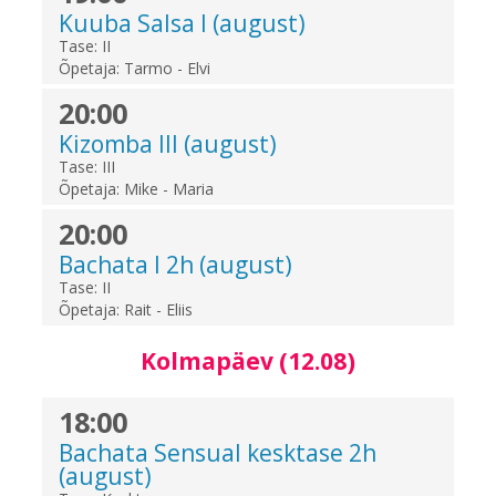
Kuuba Salsa I (august)
Tase:
II
Õpetaja:
Tarmo - Elvi
20:00
Kizomba III (august)
Tase:
III
Õpetaja:
Mike - Maria
20:00
Bachata I 2h (august)
Tase:
II
Õpetaja:
Rait - Eliis
Kolmapäev (12.08)
18:00
Bachata Sensual kesktase 2h
(august)