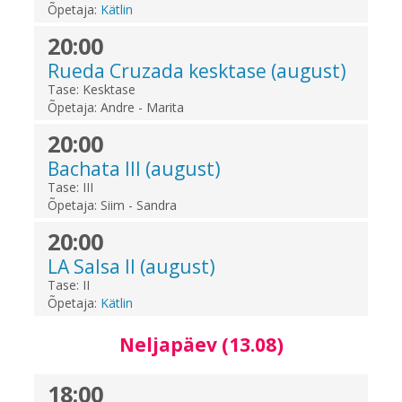
Õpetaja:
Kätlin
20:00
Rueda Cruzada kesktase (august)
Tase:
Kesktase
Õpetaja:
Andre - Marita
20:00
Bachata III (august)
Tase:
III
Õpetaja:
Siim - Sandra
20:00
LA Salsa II (august)
Tase:
II
Õpetaja:
Kätlin
Neljapäev (13.08)
18:00