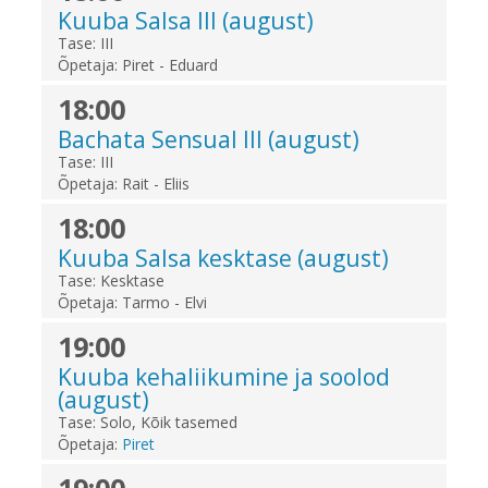
Kuuba Salsa III (august)
Tase:
III
Õpetaja:
Piret - Eduard
18:00
Bachata Sensual III (august)
Tase:
III
Õpetaja:
Rait - Eliis
18:00
Kuuba Salsa kesktase (august)
Tase:
Kesktase
Õpetaja:
Tarmo - Elvi
19:00
Kuuba kehaliikumine ja soolod
(august)
Tase:
Solo
Kõik tasemed
Õpetaja:
Piret