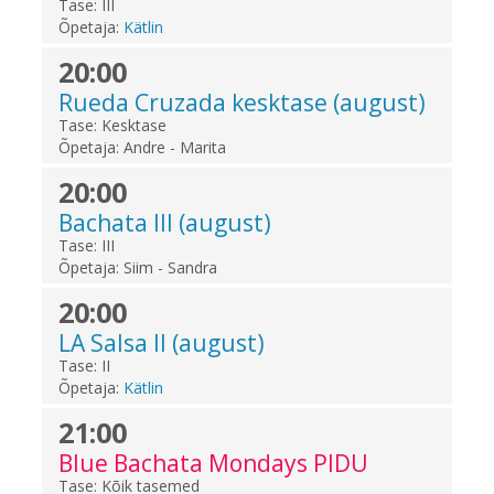
Tase:
III
Õpetaja:
Kätlin
20:00
Rueda Cruzada kesktase (august)
Tase:
Kesktase
Õpetaja:
Andre - Marita
20:00
Bachata III (august)
Tase:
III
Õpetaja:
Siim - Sandra
20:00
LA Salsa II (august)
Tase:
II
Õpetaja:
Kätlin
21:00
Blue Bachata Mondays PIDU
Tase:
Kõik tasemed