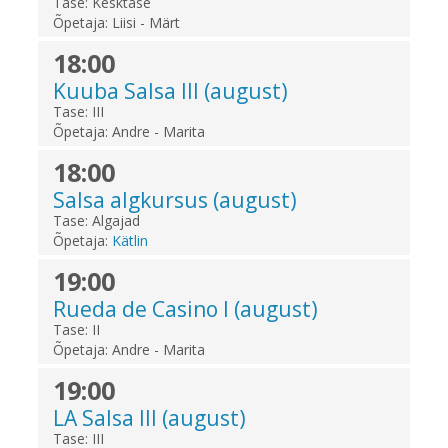
Tase:
Kesktase
Õpetaja:
Liisi - Märt
18:00
Kuuba Salsa III (august)
Tase:
III
Õpetaja:
Andre - Marita
18:00
Salsa algkursus (august)
Tase:
Algajad
Õpetaja:
Kätlin
19:00
Rueda de Casino I (august)
Tase:
II
Õpetaja:
Andre - Marita
19:00
LA Salsa III (august)
Tase:
III