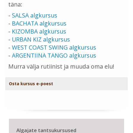
täna:
-
SALSA algkursus
-
BACHATA algkursus
-
KIZOMBA algkursus
-
URBAN KIZ algkursus
-
WEST COAST SWING algkursus
-
ARGENTIINA TANGO algkursus
Murra välja rutiinist ja muuda oma elu!
Osta kursus e-poest
Algajate tantsukursused