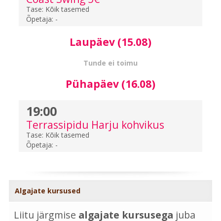
Tase:
Kõik tasemed
Õpetaja:
-
Laupäev (15.08)
Tunde ei toimu
Pühapäev (16.08)
19:00
Terrassipidu Harju kohvikus
Tase:
Kõik tasemed
Õpetaja:
-
Algajate kursused
Liitu järgmise
algajate kursusega
juba