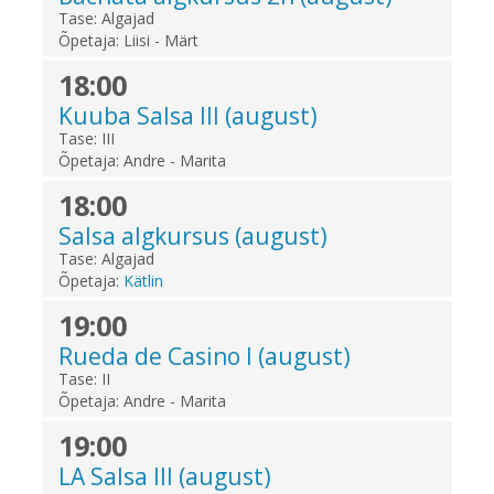
Tase:
Algajad
Õpetaja:
Liisi - Märt
18:00
Kuuba Salsa III (august)
Tase:
III
Õpetaja:
Andre - Marita
18:00
Salsa algkursus (august)
Tase:
Algajad
Õpetaja:
Kätlin
19:00
Rueda de Casino I (august)
Tase:
II
Õpetaja:
Andre - Marita
19:00
LA Salsa III (august)