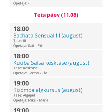
Õpetaja:
-
Teisipäev (11.08)
18:00
Bachata Sensual III (august)
Tase:
III
Õpetaja:
Rait - Eliis
18:00
Kuuba Salsa kesktase (august)
Tase:
Kesktase
Õpetaja:
Tarmo - Elvi
19:00
Kizomba algkursus (august)
Tase:
Algajad
Õpetaja:
Mike - Maria
19:00