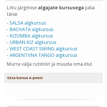
Liitu järgmise
algajate kursusega
juba
täna:
-
SALSA algkursus
-
BACHATA algkursus
-
KIZOMBA algkursus
-
URBAN KIZ algkursus
-
WEST COAST SWING algkursus
-
ARGENTIINA TANGO algkursus
Murra välja rutiinist ja muuda oma elu!
Osta kursus e-poest