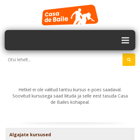
Hetkel ei ole valitud tantsu kursus e-poes saadaval.
Soovitud kursusega saad liituda ja selle eest tasuda Casa
de Bailes kohapeal.
Algajate kursused