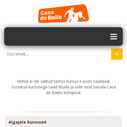
Hetkel ei ole valitud tantsu kursus e-poes saadaval.
Soovitud kursusega saad liituda ja selle eest tasuda Casa
de Bailes kohapeal.
Algajate kursused