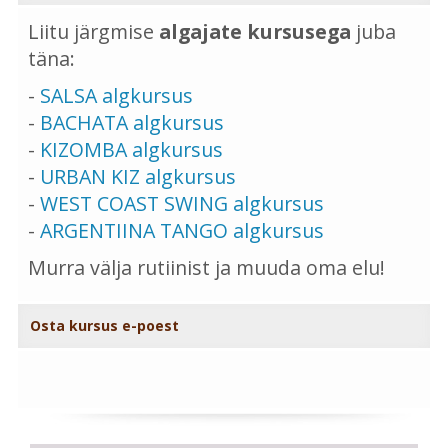
Liitu järgmise
algajate kursusega
juba
täna:
-
SALSA algkursus
-
BACHATA algkursus
-
KIZOMBA algkursus
-
URBAN KIZ algkursus
-
WEST COAST SWING algkursus
-
ARGENTIINA TANGO algkursus
Murra välja rutiinist ja muuda oma elu!
Osta kursus e-poest