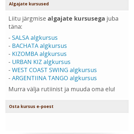
Algajate kursused
Liitu järgmise
algajate kursusega
juba
täna:
-
SALSA algkursus
-
BACHATA algkursus
-
KIZOMBA algkursus
-
URBAN KIZ algkursus
-
WEST COAST SWING algkursus
-
ARGENTIINA TANGO algkursus
Murra välja rutiinist ja muuda oma elu!
Osta kursus e-poest