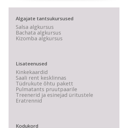
Algajate tantsukursused
Salsa algkursus
Bachata algkursus
Kizomba algkursus
Lisateenused
Kinkekaardid
Saali rent kesklinnas
Tüdrukute õhtu pakett
Pulmatants pruutpaarile
Treenerid ja esinejad üritustele
Eratrennid
Kodukord