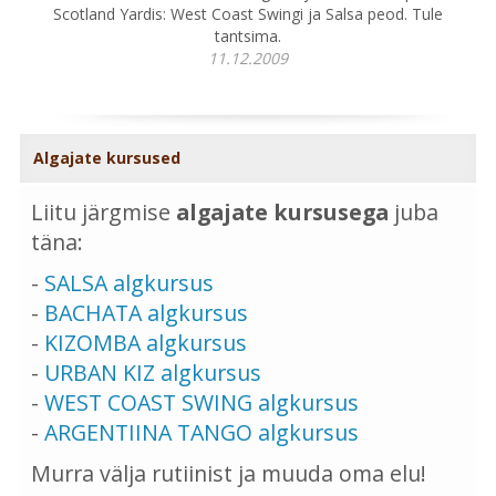
Scotland Yardis: West Coast Swingi ja Salsa peod. Tule
tantsima.
11.12.2009
Algajate kursused
Liitu järgmise
algajate kursusega
juba
täna:
-
SALSA algkursus
-
BACHATA algkursus
-
KIZOMBA algkursus
-
URBAN KIZ algkursus
-
WEST COAST SWING algkursus
-
ARGENTIINA TANGO algkursus
Murra välja rutiinist ja muuda oma elu!