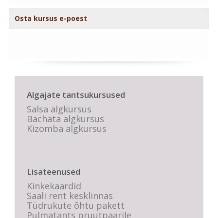
Osta kursus e-poest
Algajate tantsukursused
Salsa algkursus
Bachata algkursus
Kizomba algkursus
Lisateenused
Kinkekaardid
Saali rent kesklinnas
Tüdrukute õhtu pakett
Pulmatants pruutpaarile