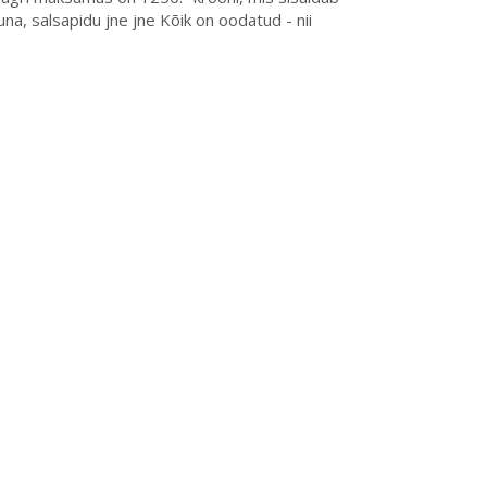
na, salsapidu jne jne Kõik on oodatud - nii