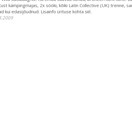
ust kämpingmajas, 2x sööki, kõiki Latin Collective (UK) trenne, sau
ad kui edasijõudnud. Lisainfo ürituse kohta siit.
8.2009