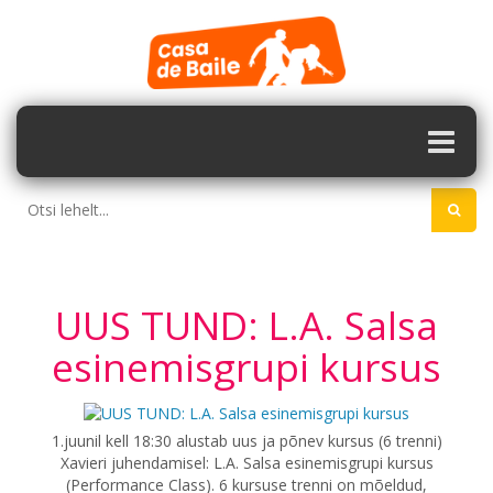
UUS TUND: L.A. Salsa
esinemisgrupi kursus
1.juunil kell 18:30 alustab uus ja põnev kursus (6 trenni)
Xavieri juhendamisel: L.A. Salsa esinemisgrupi kursus
(Performance Class). 6 kursuse trenni on mõeldud,