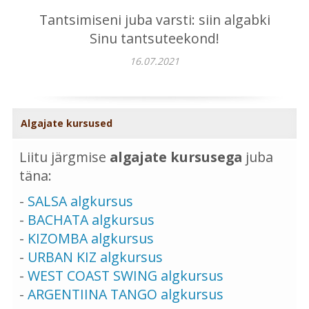
Tantsimiseni juba varsti: siin algabki
Sinu tantsuteekond!
16.07.2021
Algajate kursused
Liitu järgmise
algajate kursusega
juba
täna:
-
SALSA algkursus
-
BACHATA algkursus
-
KIZOMBA algkursus
-
URBAN KIZ algkursus
-
WEST COAST SWING algkursus
-
ARGENTIINA TANGO algkursus