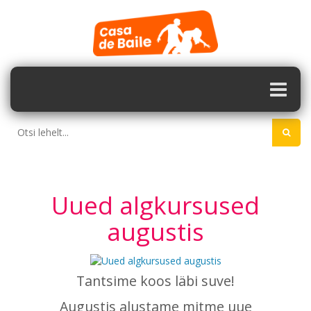
Uued algkursused
augustis
Tantsime koos läbi suve!
Augustis alustame mitme uue