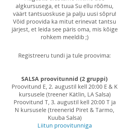
algkursusega, et tuua Su ellu rõõmu,
väärt tantsuoskuse ja palju uusi sõpru!
Võid proovida ka mitut erinevat tantsu
järjest, et leida see päris oma, mis kõige
rohkem meeldib ;)
Registreeru tundi ja tule proovima:
SALSA proovitunnid (2 gruppi)
Proovitund E, 2. augustil kell 20:00 E & K
kursusele (treener Kätlin, LA Salsa)
Proovitund T, 3. augustil kell 20:00 T ja
N kursusele (treenerid Piret & Tarmo,
Kuuba Salsa)
Liitun proovitunniga