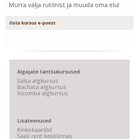
Murra välja rutiinist ja muuda oma elu!
Osta kursus e-poest
Algajate tantsukursused
Salsa algkursus
Bachata algkursus
Kizomba algkursus
Lisateenused
Kinkekaardid
Saali rent kesklinnas