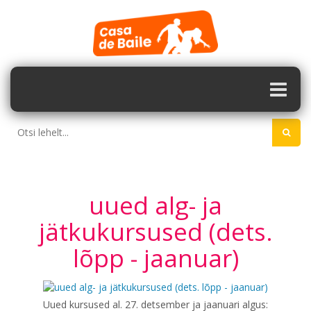
uued alg- ja
jätkukursused (dets.
lõpp - jaanuar)
Uued kursused al. 27. detsember ja jaanuari algus: