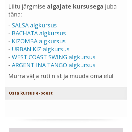
Liitu järgmise
algajate kursusega
juba
täna:
-
SALSA algkursus
-
BACHATA algkursus
-
KIZOMBA algkursus
-
URBAN KIZ algkursus
-
WEST COAST SWING algkursus
-
ARGENTIINA TANGO algkursus
Murra välja rutiinist ja muuda oma elu!
Osta kursus e-poest