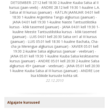
DETSEMBER: 27.12 kell 18:30 2-kuuline Kuuba Salsa al II
kursus (jaan-veeb) - ANDRE 28.12 kell 19:30 1-kuuline L.A.
Salsa al III kursus (jaanuar) - KÄTLIN JAANUAR: 04.01 kell
18:30 1-kuuline Argentiina Tango algkursus (jaanuar) -
JANA 04.01 kell 19:30 1-kuuline Naiste Tantsustilistika
kursus - kõik tasemed (jaanuar) - JANA 04.01 kell 19:30 1-
kuuline Meeste Tantsustilistika kursus - kõik tasemed
(jaanuar) - LUIS 04.01 kell 20:30 Salsa on1 al III kursus
(jaanuar) - LUIS 05.01 kell 18:30 1-kuuline Bachata, Cha-
cha ja Merengue algkursus (jaanuar) - XAVIER 05.01 kell
19:30 2-kuuline Salsa algkursus (jaanuar - veebruar) -
JANA 05.01 kell 19:30 1-kuuline Kuuba Salsa kesktaseme
kursus (jaanuar) - ANDRE 05.01 kell 20:30 2-kuuline Salsa
algkursus 45+ (jaanuar - veebruar) - JANA 05.01 kell 20:30
1-kuuline Kuuba Salsa al III kursus (jaanuar) - ANDRE Loe
lisa kõikide kursuste kohta siit.
22.12.2010
Algajate kursused