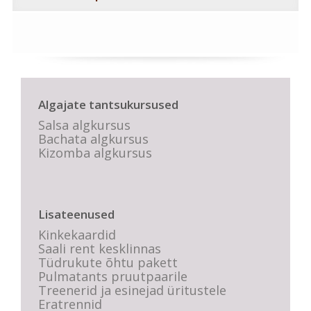
Algajate tantsukursused
Salsa algkursus
Bachata algkursus
Kizomba algkursus
Lisateenused
Kinkekaardid
Saali rent kesklinnas
Tüdrukute õhtu pakett
Pulmatants pruutpaarile
Treenerid ja esinejad üritustele
Eratrennid