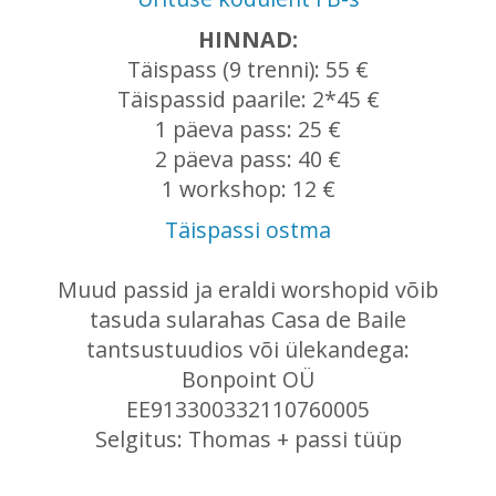
HINNAD:
Täispass (9 trenni): 55 €
Täispassid paarile: 2*45 €
1 päeva pass: 25 €
2 päeva pass: 40 €
1 workshop: 12 €
Täispassi ostma
Muud passid ja eraldi worshopid võib
tasuda sularahas Casa de Baile
tantsustuudios või ülekandega:
Bonpoint OÜ
EE913300332110760005
Selgitus: Thomas + passi tüüp