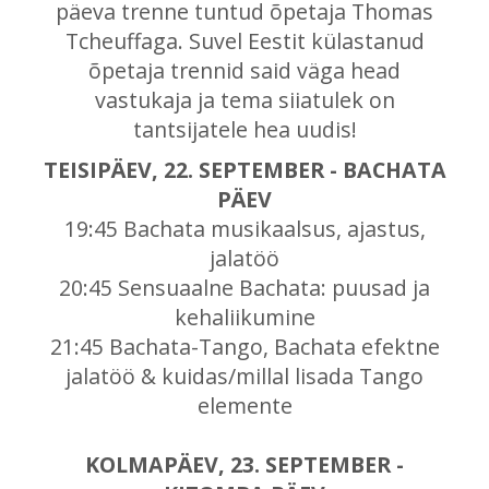
päeva trenne tuntud õpetaja Thomas
Tcheuffaga. Suvel Eestit külastanud
õpetaja trennid said väga head
vastukaja ja tema siiatulek on
tantsijatele hea uudis!
TEISIPÄEV, 22. SEPTEMBER - BACHATA
PÄEV
19:45 Bachata musikaalsus, ajastus,
jalatöö
20:45 Sensuaalne Bachata: puusad ja
kehaliikumine
21:45 Bachata-Tango, Bachata efektne
jalatöö & kuidas/millal lisada Tango
elemente
KOLMAPÄEV, 23. SEPTEMBER -