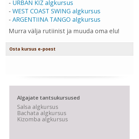
-
URBAN KIZ algkursus
-
WEST COAST SWING algkursus
-
ARGENTIINA TANGO algkursus
Murra välja rutiinist ja muuda oma elu!
Osta kursus e-poest
Algajate tantsukursused
Salsa algkursus
Bachata algkursus
Kizomba algkursus