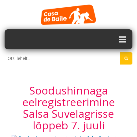
Soodushinnaga
eelregistreerimine
Salsa Suvelagrisse
lõppeb 7. juuli