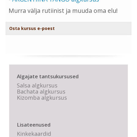
Murra välja rutiinist ja muuda oma elu!
Osta kursus e-poest
Algajate tantsukursused
Salsa algkursus
Bachata algkursus
Kizomba algkursus
Lisateenused
Kinkekaardid