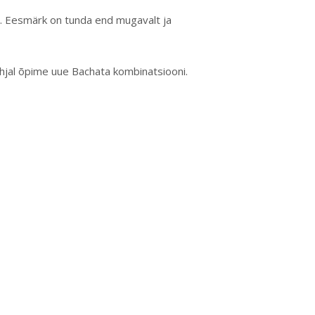
e. Eesmärk on tunda end mugavalt ja
hjal õpime uue Bachata kombinatsiooni.