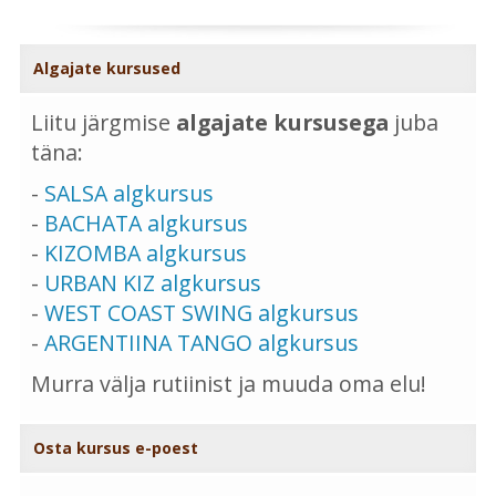
Algajate kursused
Liitu järgmise
algajate kursusega
juba
täna:
-
SALSA algkursus
-
BACHATA algkursus
-
KIZOMBA algkursus
-
URBAN KIZ algkursus
-
WEST COAST SWING algkursus
-
ARGENTIINA TANGO algkursus
Murra välja rutiinist ja muuda oma elu!
Osta kursus e-poest