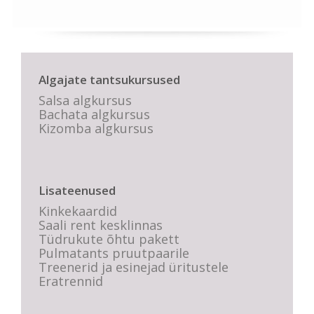
Algajate tantsukursused
Salsa algkursus
Bachata algkursus
Kizomba algkursus
Lisateenused
Kinkekaardid
Saali rent kesklinnas
Tüdrukute õhtu pakett
Pulmatants pruutpaarile
Treenerid ja esinejad üritustele
Eratrennid