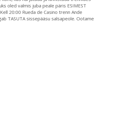
ekuks oled valmis juba peale päris ESIMEST
ni Kell 20:00 Rueda de Casino trenn Ande
a tagab TASUTA sissepääsu salsapeole. Ootame