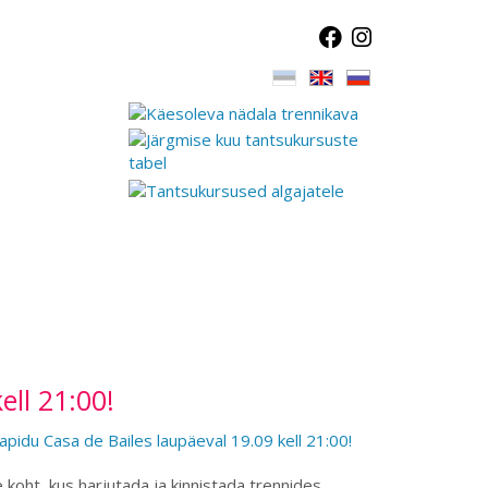
ell 21:00!
koht, kus harjutada ja kinnistada trennides