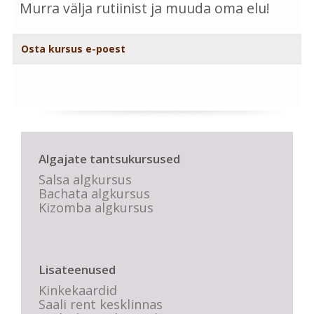
Murra välja rutiinist ja muuda oma elu!
Osta kursus e-poest
Algajate tantsukursused
Salsa algkursus
Bachata algkursus
Kizomba algkursus
Lisateenused
Kinkekaardid
Saali rent kesklinnas