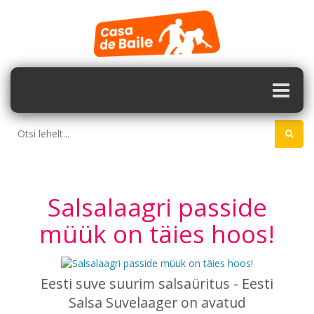
Salsalaagri passide
müük on täies hoos!
Eesti suve suurim salsaüritus - Eesti
Salsa Suvelaager on avatud