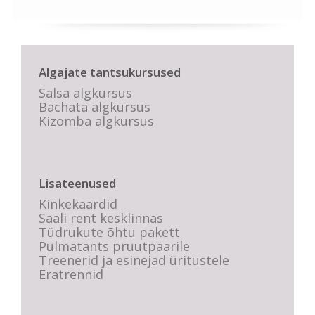
Algajate tantsukursused
Salsa algkursus
Bachata algkursus
Kizomba algkursus
Lisateenused
Kinkekaardid
Saali rent kesklinnas
Tüdrukute õhtu pakett
Pulmatants pruutpaarile
Treenerid ja esinejad üritustele
Eratrennid