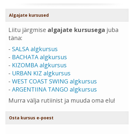
Algajate kursused
Liitu järgmise
algajate kursusega
juba
täna:
-
SALSA algkursus
-
BACHATA algkursus
-
KIZOMBA algkursus
-
URBAN KIZ algkursus
-
WEST COAST SWING algkursus
-
ARGENTIINA TANGO algkursus
Murra välja rutiinist ja muuda oma elu!
Osta kursus e-poest