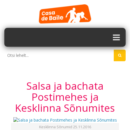
Salsa ja bachata
Postimehes ja
Kesklinna Sõnumites
Kesklinna Sõnumid 25.11.2016