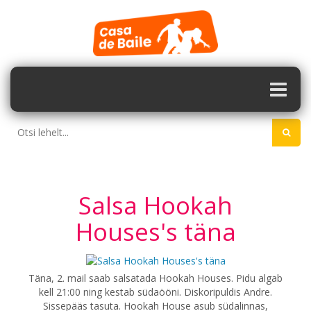
Salsa Hookah
Houses's täna
Täna, 2. mail saab salsatada Hookah Houses. Pidu algab
kell 21:00 ning kestab südaööni. Diskoripuldis Andre.
Sissepääs tasuta. Hookah House asub südalinnas,