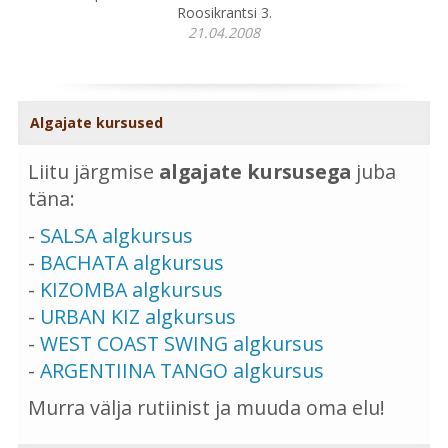
Roosikrantsi 3.
21.04.2008
Algajate kursused
Liitu järgmise
algajate kursusega
juba
täna:
-
SALSA algkursus
-
BACHATA algkursus
-
KIZOMBA algkursus
-
URBAN KIZ algkursus
-
WEST COAST SWING algkursus
-
ARGENTIINA TANGO algkursus
Murra välja rutiinist ja muuda oma elu!