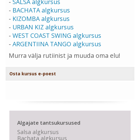
-
SALSA algkursus
-
BACHATA algkursus
-
KIZOMBA algkursus
-
URBAN KIZ algkursus
-
WEST COAST SWING algkursus
-
ARGENTIINA TANGO algkursus
Murra välja rutiinist ja muuda oma elu!
Osta kursus e-poest
Algajate tantsukursused
Salsa algkursus
Bachata algkursus