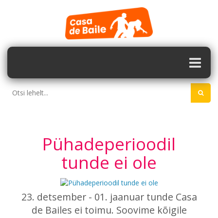
Pühadeperioodil
tunde ei ole
23. detsember - 01. jaanuar tunde Casa
de Bailes ei toimu. Soovime kõigile