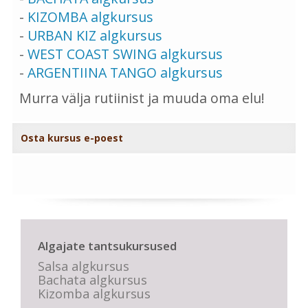
-
KIZOMBA algkursus
-
URBAN KIZ algkursus
-
WEST COAST SWING algkursus
-
ARGENTIINA TANGO algkursus
Murra välja rutiinist ja muuda oma elu!
Osta kursus e-poest
Algajate tantsukursused
Salsa algkursus
Bachata algkursus
Kizomba algkursus