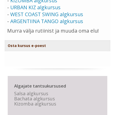
-
KIZOMBA algkursus
-
URBAN KIZ algkursus
-
WEST COAST SWING algkursus
-
ARGENTIINA TANGO algkursus
Murra välja rutiinist ja muuda oma elu!
Osta kursus e-poest
Algajate tantsukursused
Salsa algkursus
Bachata algkursus
Kizomba algkursus