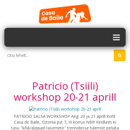
Patricio (Tsiili)
workshop 20-21 aprill
PATRICIO SALSA WORKSHOP Aeg: 20 ja 21 aprill Koht:
Casa de Baile, Estonia pst 7, III korrus NB!!! Kindlasti ei
tasu "kõik/algajad tasemete" trennidesse tulemist peljata