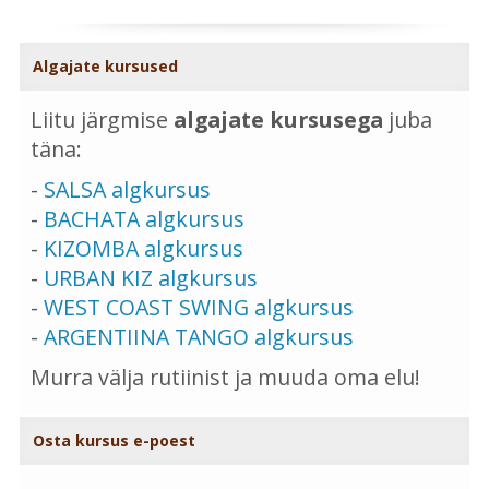
Algajate kursused
Liitu järgmise
algajate kursusega
juba
täna:
-
SALSA algkursus
-
BACHATA algkursus
-
KIZOMBA algkursus
-
URBAN KIZ algkursus
-
WEST COAST SWING algkursus
-
ARGENTIINA TANGO algkursus
Murra välja rutiinist ja muuda oma elu!
Osta kursus e-poest