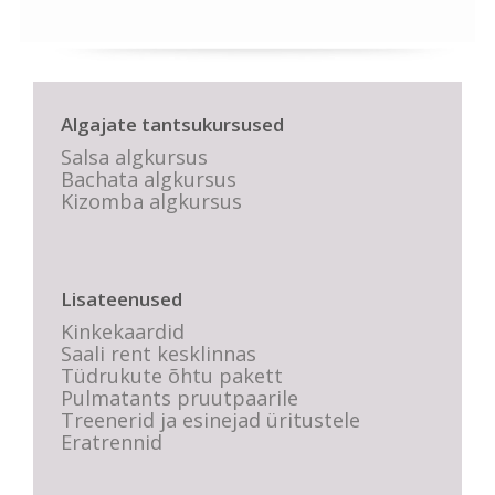
Algajate tantsukursused
Salsa algkursus
Bachata algkursus
Kizomba algkursus
Lisateenused
Kinkekaardid
Saali rent kesklinnas
Tüdrukute õhtu pakett
Pulmatants pruutpaarile
Treenerid ja esinejad üritustele
Eratrennid