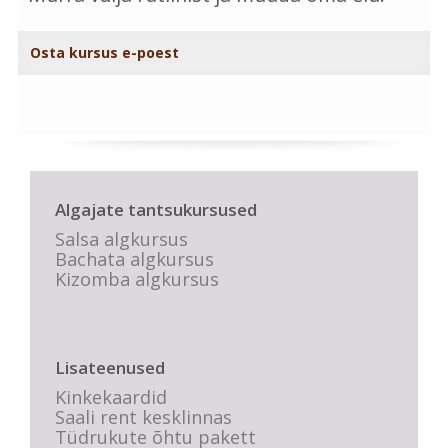
Osta kursus e-poest
Algajate tantsukursused
Salsa algkursus
Bachata algkursus
Kizomba algkursus
Lisateenused
Kinkekaardid
Saali rent kesklinnas
Tüdrukute õhtu pakett