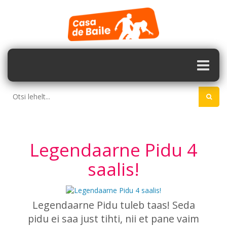
Legendaarne Pidu 4
saalis!
Legendaarne Pidu tuleb taas! Seda
pidu
ei saa just tihti, nii et pane vaim