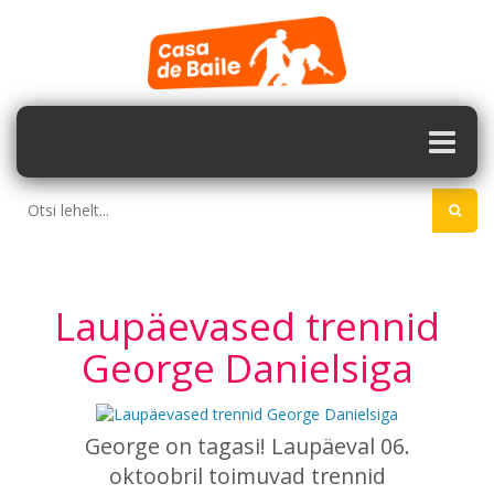
Laupäevased trennid
George Danielsiga
George on tagasi! Laupäeval 06.
oktoobril toimuvad trennid