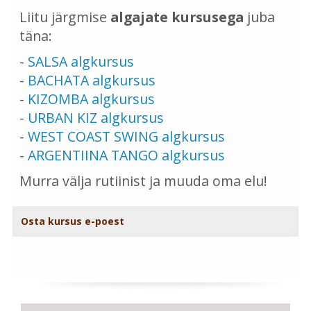
Liitu järgmise
algajate kursusega
juba
täna:
-
SALSA algkursus
-
BACHATA algkursus
-
KIZOMBA algkursus
-
URBAN KIZ algkursus
-
WEST COAST SWING algkursus
-
ARGENTIINA TANGO algkursus
Murra välja rutiinist ja muuda oma elu!
Osta kursus e-poest