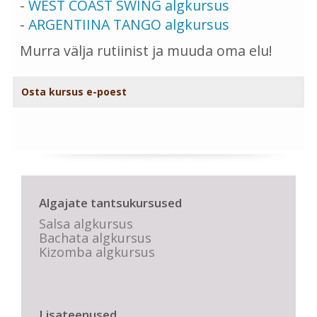
-
WEST COAST SWING algkursus
-
ARGENTIINA TANGO algkursus
Murra välja rutiinist ja muuda oma elu!
Osta kursus e-poest
Algajate tantsukursused
Salsa algkursus
Bachata algkursus
Kizomba algkursus
Lisateenused