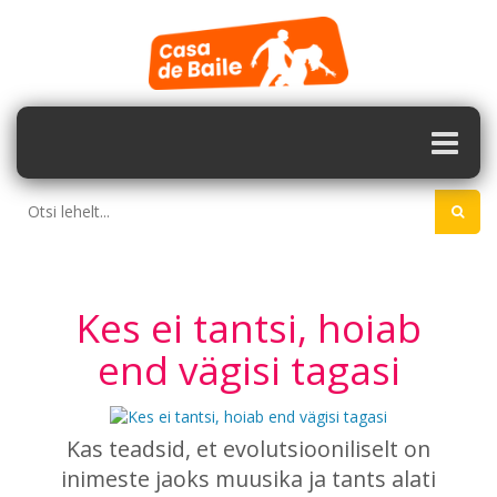
Kes ei tantsi, hoiab
end vägisi tagasi
Kas teadsid, et evolutsiooniliselt on
inimeste jaoks muusika ja tants alati