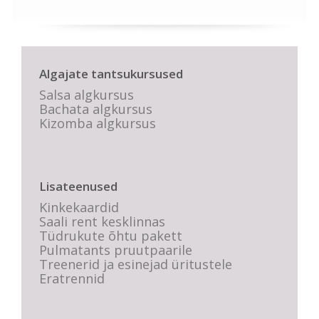
Algajate tantsukursused
Salsa algkursus
Bachata algkursus
Kizomba algkursus
Lisateenused
Kinkekaardid
Saali rent kesklinnas
Tüdrukute õhtu pakett
Pulmatants pruutpaarile
Treenerid ja esinejad üritustele
Eratrennid