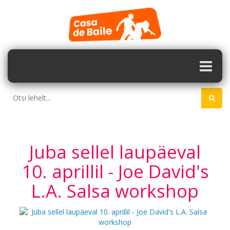
Juba sellel laupäeval
10. aprillil - Joe David's
L.A. Salsa workshop