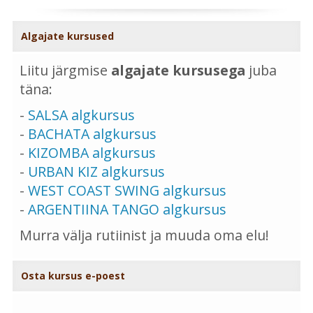
Algajate kursused
Liitu järgmise
algajate kursusega
juba
täna:
-
SALSA algkursus
-
BACHATA algkursus
-
KIZOMBA algkursus
-
URBAN KIZ algkursus
-
WEST COAST SWING algkursus
-
ARGENTIINA TANGO algkursus
Murra välja rutiinist ja muuda oma elu!
Osta kursus e-poest