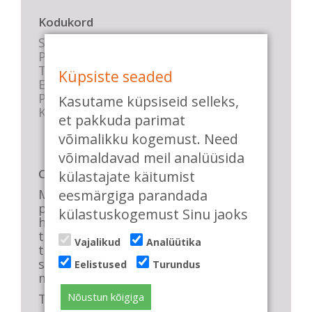
Kodukord
Stuudio sisekord
Privaatsustingimused
Tasemete kirjeldused
Küpsiste seaded
E-poe tingimused
Parkimise info
Kasutame küpsiseid selleks,
KKK
et pakkuda parimat
võimalikku kogemust. Need
võimaldavad meil analüüsida
Casa de Baile
külastajate käitumist
Me pühendume lõbusale olemisele,
eesmärgiga parandada
positiivsele seltskonnale ja
külastuskogemust Sinu jaoks
huvitavatele ning kasulikele
tantsudele. Kui mõnes meie
Vajalikud
Analüütika
talveõhtuses trennis tuled kustutada,
siis vaatab vastu säravate silmade
Eelistused
Turundus
meri, mis näitab, et oleme õigel teel!
Nõustun kõigiga
Tule ka sina meie sekka.