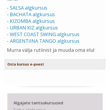
-
SALSA algkursus
-
BACHATA algkursus
-
KIZOMBA algkursus
-
URBAN KIZ algkursus
-
WEST COAST SWING algkursus
-
ARGENTIINA TANGO algkursus
Murra välja rutiinist ja muuda oma elu!
Osta kursus e-poest
Algajate tantsukursused