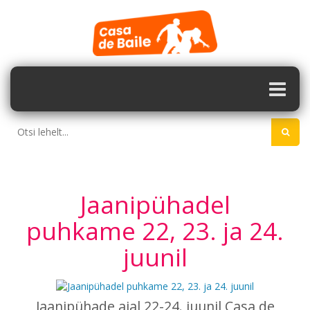
Jaanipühadel
puhkame 22, 23. ja 24.
juunil
Jaanipühade ajal 22-24. juunil Casa de