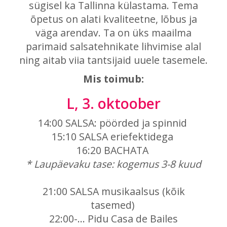
sügisel
ka Tallinna külastama. Tema
õpetus on alati kvaliteetne, lõbus ja
väga arendav. Ta on üks maailma
parimaid salsatehnikate lihvimise alal
ning aitab viia tantsijaid uuele tasemele.
Mis toimub:
L, 3. oktoober
14:00 SALSA: pöörded ja spinnid
15:10 SALSA eriefektidega
16:20 BACHATA
* Laupäevaku tase: kogemus 3-8 kuud
21:00 SALSA musikaalsus (kõik
tasemed)
22:00-... Pidu Casa de Bailes