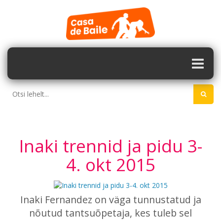
Inaki trennid ja pidu 3-
4. okt 2015
Inaki Fernandez on väga tunnustatud ja
nõutud tantsuõpetaja, kes tuleb
sel