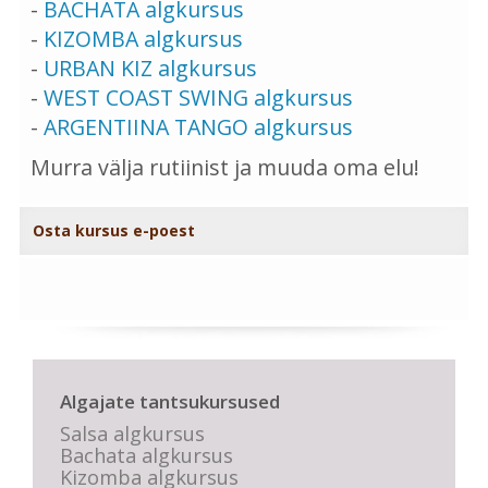
-
BACHATA algkursus
-
KIZOMBA algkursus
-
URBAN KIZ algkursus
-
WEST COAST SWING algkursus
-
ARGENTIINA TANGO algkursus
Murra välja rutiinist ja muuda oma elu!
Osta kursus e-poest
Algajate tantsukursused
Salsa algkursus
Bachata algkursus
Kizomba algkursus