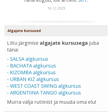
16.12.2025
Algajate kursused
Liitu järgmise
algajate kursusega
juba
täna:
-
SALSA algkursus
-
BACHATA algkursus
-
KIZOMBA algkursus
-
URBAN KIZ algkursus
-
WEST COAST SWING algkursus
-
ARGENTIINA TANGO algkursus
Murra välja rutiinist ja muuda oma elu!