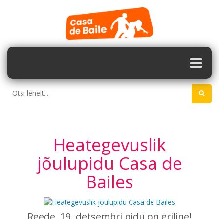
Heategevuslik
jõulupidu Casa de
Bailes
Reede, 19. detsembri pidu on eriline!