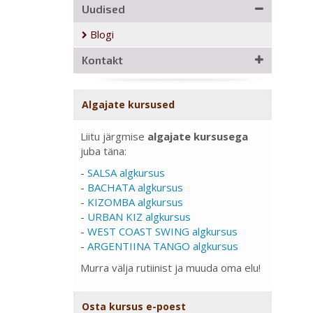
Uudised
Blogi
Kontakt
Algajate kursused
Liitu järgmise
algajate kursusega
juba täna:
-
SALSA algkursus
-
BACHATA algkursus
-
KIZOMBA algkursus
-
URBAN KIZ algkursus
-
WEST COAST SWING algkursus
-
ARGENTIINA TANGO algkursus
Murra välja rutiinist ja muuda oma elu!
Osta kursus e-poest