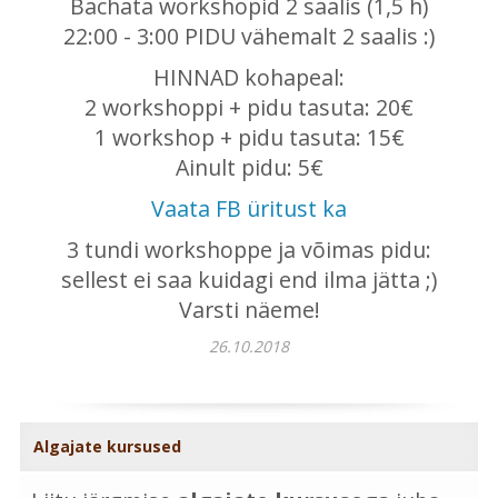
Bachata workshopid 2 saalis (1,5 h)
22:00 - 3:00 PIDU vähemalt 2 saalis :)
HINNAD kohapeal:
2 workshoppi + pidu tasuta: 20€
1 workshop + pidu tasuta: 15€
Ainult pidu: 5€
Vaata FB üritust ka
3 tundi workshoppe ja võimas pidu:
sellest ei saa kuidagi end ilma jätta ;)
Varsti näeme!
26.10.2018
Algajate kursused