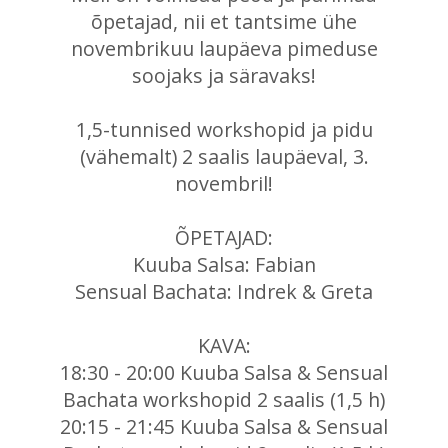
õpetajad, nii et tantsime ühe
novembrikuu laupäeva pimeduse
soojaks ja säravaks!
1,5-tunnised workshopid ja pidu
(vähemalt) 2 saalis laupäeval, 3.
novembril!
ÕPETAJAD:
Kuuba Salsa: Fabian
Sensual Bachata: Indrek & Greta
KAVA:
18:30 - 20:00 Kuuba Salsa & Sensual
Bachata workshopid 2 saalis (1,5 h)
20:15 - 21:45 Kuuba Salsa & Sensual