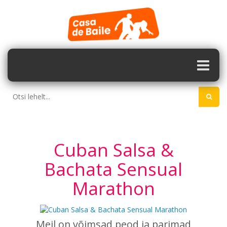
Cuban Salsa &
Bachata Sensual
Marathon
Meil on võimsad peod ja parimad