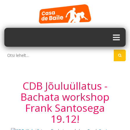
CDB Jõuluüllatus -
Bachata workshop
Frank Santosega
19.12!