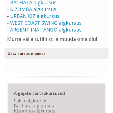
-
BACHATA algkursus
-
KIZOMBA algkursus
-
URBAN KIZ algkursus
-
WEST COAST SWING algkursus
-
ARGENTIINA TANGO algkursus
Murra välja rutiinist ja muuda oma elu!
Osta kursus e-poest
Algajate tantsukursused
Salsa algkursus
Bachata algkursus
Kizomba algkursus