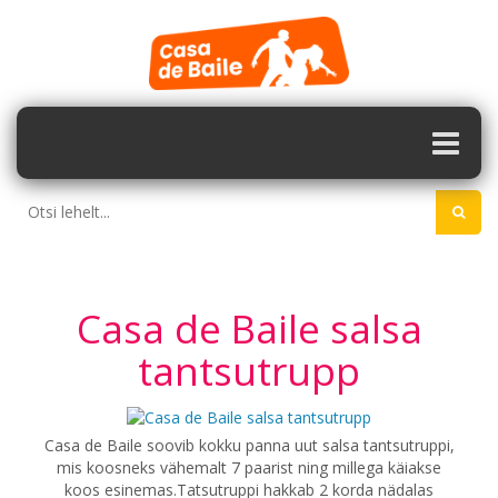
Casa de Baile salsa
tantsutrupp
Casa de Baile soovib kokku panna uut salsa tantsutruppi,
mis koosneks vähemalt 7 paarist ning millega käiakse
koos esinemas.Tatsutruppi hakkab 2 korda nädalas