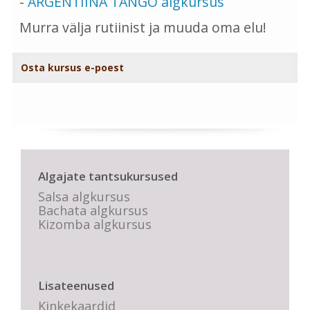
-
ARGENTIINA TANGO algkursus
Murra välja rutiinist ja muuda oma elu!
Osta kursus e-poest
Algajate tantsukursused
Salsa algkursus
Bachata algkursus
Kizomba algkursus
Lisateenused
Kinkekaardid