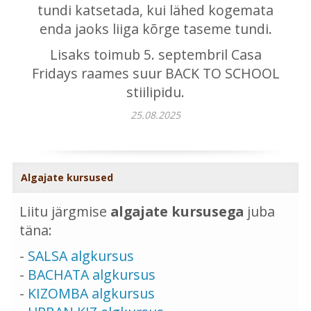
tundi katsetada, kui lähed kogemata
enda jaoks liiga kõrge taseme tundi.
Lisaks toimub 5. septembril Casa
Fridays raames suur BACK TO SCHOOL
stiilipidu.
25.08.2025
Algajate kursused
Liitu järgmise
algajate kursusega
juba
täna:
-
SALSA algkursus
-
BACHATA algkursus
-
KIZOMBA algkursus