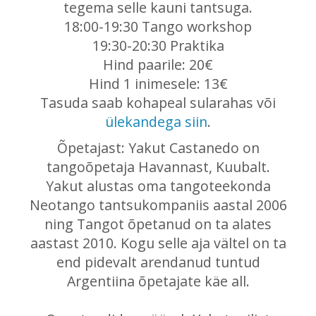
tegema selle kauni tantsuga.
18:00-19:30 Tango workshop
19:30-20:30 Praktika
Hind paarile: 20€
Hind 1 inimesele: 13€
Tasuda saab kohapeal sularahas või
ülekandega siin
.
Õpetajast: Yakut Castanedo on
tangoõpetaja Havannast, Kuubalt.
Yakut alustas oma tangoteekonda
Neotango tantsukompaniis aastal 2006
ning Tangot õpetanud on ta alates
aastast 2010. Kogu selle aja vältel on ta
end pidevalt arendanud tuntud
Argentiina õpetajate käe all.