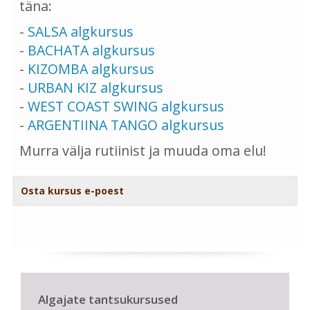
täna:
-
SALSA algkursus
-
BACHATA algkursus
-
KIZOMBA algkursus
-
URBAN KIZ algkursus
-
WEST COAST SWING algkursus
-
ARGENTIINA TANGO algkursus
Murra välja rutiinist ja muuda oma elu!
Osta kursus e-poest
Algajate tantsukursused