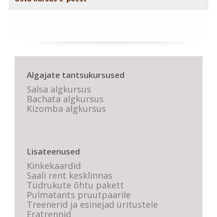
Algajate tantsukursused
Salsa algkursus
Bachata algkursus
Kizomba algkursus
Lisateenused
Kinkekaardid
Saali rent kesklinnas
Tüdrukute õhtu pakett
Pulmatants pruutpaarile
Treenerid ja esinejad üritustele
Eratrennid