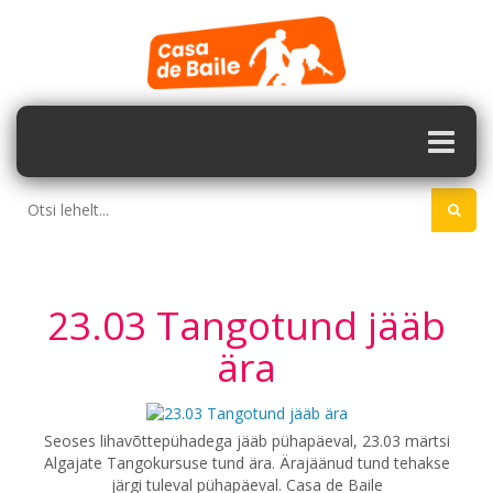
23.03 Tangotund jääb
ära
Seoses lihavõttepühadega jääb pühapäeval, 23.03 märtsi
Algajate Tangokursuse tund ära. Ärajäänud tund tehakse
järgi tuleval pühapäeval. Casa de Baile