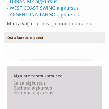
-
URBAN KIZ algkursus
-
WEST COAST SWING algkursus
-
ARGENTIINA TANGO algkursus
Murra välja rutiinist ja muuda oma elu!
Osta kursus e-poest
Algajate tantsukursused
Salsa algkursus
Bachata algkursus
Kizomba algkursus