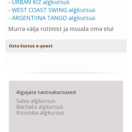
-
URBAN KIZ algkursus
-
WEST COAST SWING algkursus
-
ARGENTIINA TANGO algkursus
Murra välja rutiinist ja muuda oma elu!
Osta kursus e-poest
Algajate tantsukursused
Salsa algkursus
Bachata algkursus
Kizomba algkursus