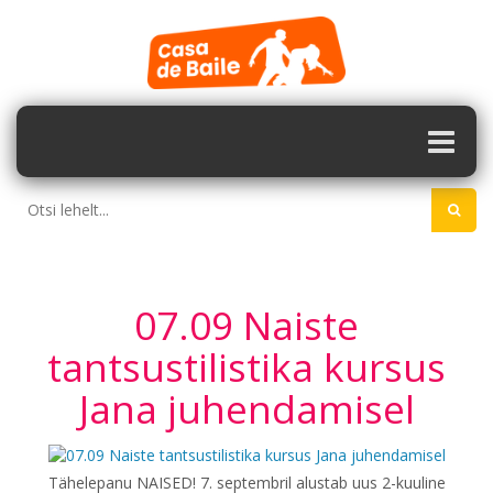
07.09 Naiste
tantsustilistika kursus
Jana juhendamisel
Tähelepanu NAISED! 7. septembril alustab uus 2-kuuline