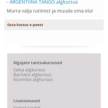
-
ARGENTIINA TANGO algkursus
Murra välja rutiinist ja muuda oma elu!
Osta kursus e-poest
Algajate tantsukursused
Salsa algkursus
Bachata algkursus
Kizomba algkursus
Lisateenused
Kinkekaardid