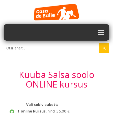
Kuuba Salsa soolo
ONLINE kursus
Vali sobiv pakett:
1 online kursus
,
hind: 35.00 €