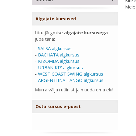
Kinke
Meie 
Algajate kursused
Liitu järgmise
algajate kursusega
juba täna:
-
SALSA algkursus
-
BACHATA algkursus
-
KIZOMBA algkursus
-
URBAN KIZ algkursus
-
WEST COAST SWING algkursus
-
ARGENTIINA TANGO algkursus
Murra välja rutiinist ja muuda oma elu!
Osta kursus e-poest