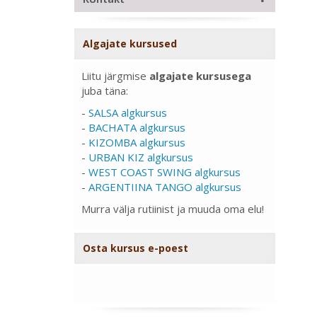
Algajate kursused
Liitu järgmise
algajate kursusega
juba täna:
-
SALSA algkursus
-
BACHATA algkursus
-
KIZOMBA algkursus
-
URBAN KIZ algkursus
-
WEST COAST SWING algkursus
-
ARGENTIINA TANGO algkursus
Murra välja rutiinist ja muuda oma elu!
Osta kursus e-poest